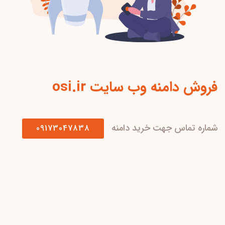
فروش دامنه وب سایت osi.ir
شماره تماس جهت خرید دامنه
09173047838